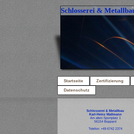
Schlosserei & Metallb
Startseite
Zertifizierung
Datenschutz
Schlosserei & Metallbau
Karl-Heinz Mallmann
Am alten Sportplatz 1
56154 Boppard
Telefon: +49 6742 2374