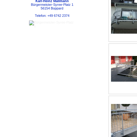
Karl-Heinz Mallmann
Bürgermeister-Syree-Platz 1
56154 Boppard
Telefon: +49 6742 2374